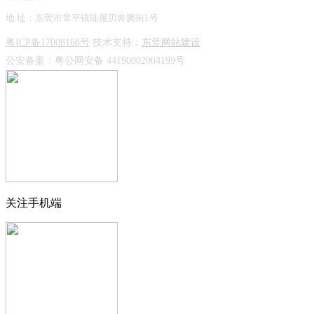
地 址：东莞市常平镇陈屋贝奔腾街1号
粤ICP备17008168号
技术支持：
东莞网站建设
公安备案：
粤公网安备 44190002004199号
关注手机端