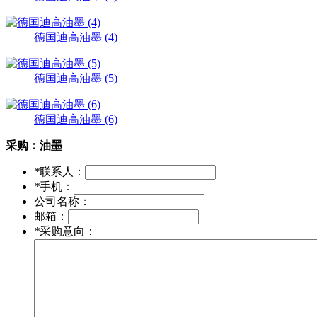
德国迪高油墨 (4)
德国迪高油墨 (5)
德国迪高油墨 (6)
采购：
油墨
*
联系人：
*
手机：
公司名称：
邮箱：
*
采购意向：