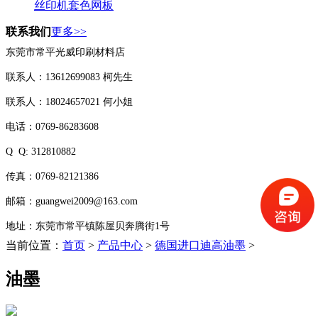
丝印机套色网板
联系我们
更多>>
东莞市常平光威印刷材料店
联系人：13612699083 柯先生
联系人：18024657021 何小姐
电话：0769-86283608
Q Q:
312810882
传真：0769-82121386
邮箱：guangwei2009@163.com
地址：东莞市常平镇陈屋贝奔腾街1号
当前位置：
首页
>
产品中心
>
德国进口迪高油墨
>
油墨